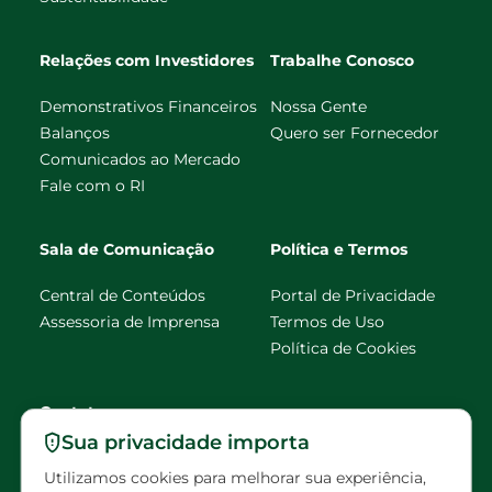
Relações com Investidores
Trabalhe Conosco
Demonstrativos Financeiros
Nossa Gente
Balanços
Quero ser Fornecedor
Comunicados ao Mercado
Fale com o RI
Sala de Comunicação
Política e Termos
Central de Conteúdos
Portal de Privacidade
Assessoria de Imprensa
Termos de Uso
Política de Cookies
Contato
Sua privacidade importa
faleconosco@eldorado
Utilizamos cookies para melhorar sua experiência,