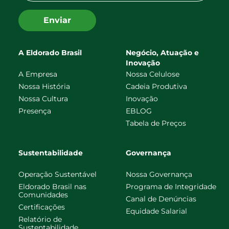
Enviar
A Eldorado Brasil
Negócio, Atuação e
Inovação
A Empresa
Nossa Celulose
Nossa História
Cadeia Produtiva
Nossa Cultura
Inovação
Presença
EBLOG
Tabela de Preços
Sustentabilidade
Governança
Operação Sustentável
Nossa Governança
Eldorado Brasil nas
Programa de Integridade
Comunidades
Canal de Denúncias
Certificações
Equidade Salarial
Relatório de
Sustentabilidade