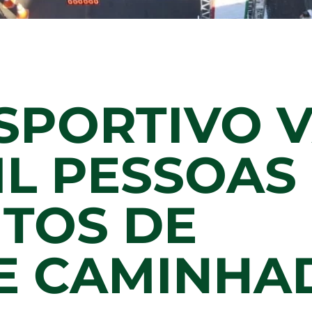
SPORTIVO V
IL PESSOAS
ITOS DE
E CAMINHA