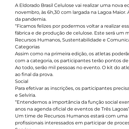
A Eldorado Brasil Celulose vai realizar uma nova 
novembro, às 6h,30 com largada na Lagoa Maior. A 
da pandemia.
“Ficamos felizes por podermos voltar a realizar
fábrica e de produção de celulose. Este será um 
Recursos Humanos, Sustentabilidade e Comunicaç
Categorias
Assim como na primeira edição, os atletas poderã
com a categoria, os participantes terão pontos de
Ao todo, serão mil pessoas no evento. O kit do at
ao final da prova.
Social
Para efetivar as inscrições, os participantes pre
e Selvíria.
“Entendemos a importância da função social exer
anos na agenda oficial de eventos de Três Lagoas”,
Um time de Recursos Humanos estará com uma ten
profissionais interessados em participar de proces