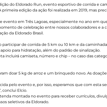
edição do Eldorado Run, evento esportivo de corrida e ca
primeira edição da ação foi realizada em 2019, mas prec
 esse evento em Três Lagoas, especialmente no ano em 
momento de celebração entre nossos colaboradores e a c
ão da Eldorado Brasil.
o participar de corrida de 5 km ou 10 km e da caminhada
 apoio para hidratação, além do padrão de sinalização.
leta incluirá camiseta, número e chip – no caso das cate
cisaram doar 5 kg de arroz e um brinquedo novo. As doaçõ
cida pelo evento e, por isso, esperamos que com esta s
 conclui Elcio.
da montada no evento para receber currículos, divulga
sos seletivos da Eldorado.