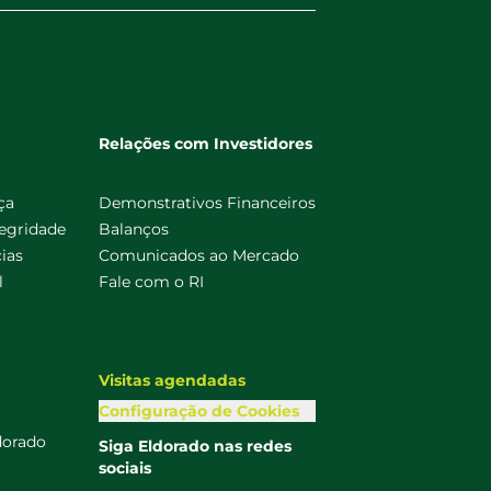
Relações com Investidores
ça
Demonstrativos Financeiros
egridade
Balanços
ias
Comunicados ao Mercado
l
Fale com o RI
Visitas agendadas
Configuração de Cookies
dorado
Siga Eldorado nas redes
sociais