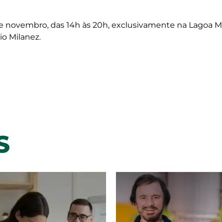
de novembro, das 14h às 20h, exclusivamente na Lagoa Maio
o Milanez.
S