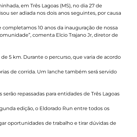
minhada, em Três Lagoas (MS), no dia 27 de
isou ser adiada nos dois anos seguintes, por causa
que completamos 10 anos da inauguração de nossa
omunidade”, comenta Elcio Trajano Jr, diretor de
 de 5 km. Durante o percurso, que varia de acordo
gorias de corrida. Um lanche também será servido
es serão repassadas para entidades de Três Lagoas
egunda edição, o Eldorado Run entre todos os
r oportunidades de trabalho e tirar dúvidas de