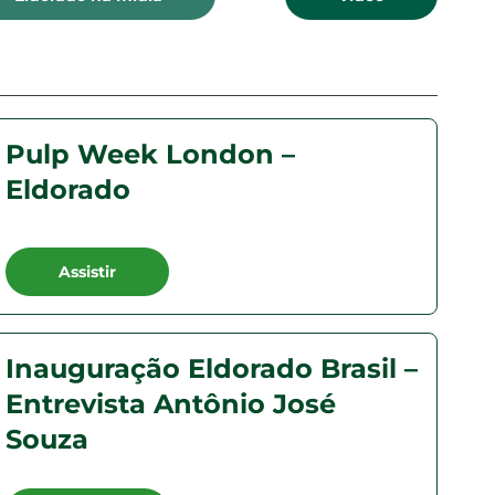
Pulp Week London –
Eldorado
Assistir
Inauguração Eldorado Brasil –
Entrevista Antônio José
Souza