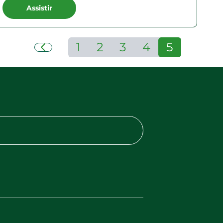
Assistir
1
2
3
4
5