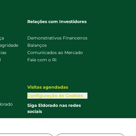
Relações com Investidores
ça
Demonstrativos Financeiros
egridade
Balanços
ias
Comunicados ao Mercado
l
Fale com o RI
Visitas agendadas
Configuração de Cookies
dorado
Siga Eldorado nas redes
sociais