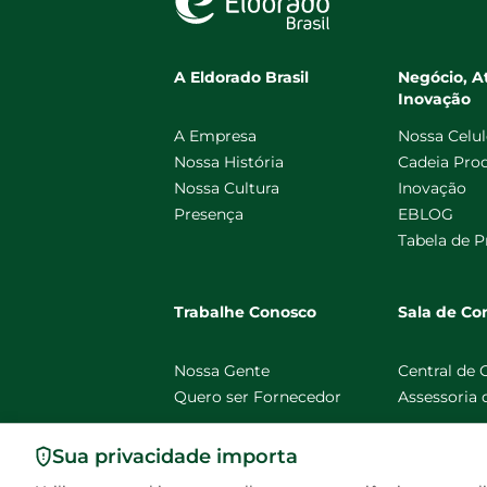
A Eldorado Brasil
Negócio, A
Inovação
A Empresa
Nossa Celu
Nossa História
Cadeia Pro
Nossa Cultura
Inovação
Presença
EBLOG
Tabela de P
Trabalhe Conosco
Sala de C
Nossa Gente
Central de
Quero ser Fornecedor
Assessoria
Sua privacidade importa