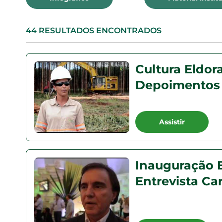
44 RESULTADOS ENCONTRADOS
Cultura Eldor
Depoimentos
Assistir
Inauguração E
Entrevista Ca