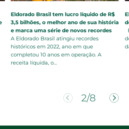
Eldorado Brasil tem lucro líquido de R$
E
e
3,5 bilhões, o melhor ano de sua história
d
e marca uma série de novos recordes
E
A Eldorado Brasil atingiu recordes
d
históricos em 2022, ano em que
d
completou 10 anos em operação. A
receita líquida, o…
2/8