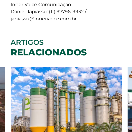
Inner Voice Comunicação
Daniel Japiassu: (11) 97796-9932 /
japiassu@innervoice.com.br
ARTIGOS
RELACIONADOS