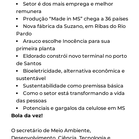
Setor é dos mais emprega e melhor
remunera
Produção “Made in MS” chega a 36 países
Nova fábrica da Suzano, em Ribas do Rio
Pardo
Arauco escolhe Inocência para sua
primeira planta
Eldorado constrói novo terminal no porto
de Santos
Bioeletricidade, alternativa econômica e
sustentável
Sustentabilidade como premissa básica
Como o setor está transformando a vida
das pessoas
Potenciais e gargalos da celulose em MS
Bola da vez!
O secretário de Meio Ambiente,
Desenvolvimento, Ciência, Tecnologia e