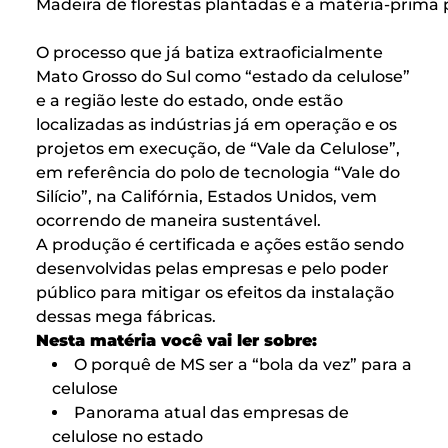
Madeira de florestas plantadas é a matéria-prima 
O processo que já batiza extraoficialmente
Mato Grosso do Sul como “estado da celulose”
e a região leste do estado, onde estão
localizadas as indústrias já em operação e os
projetos em execução, de “Vale da Celulose”,
em referência do polo de tecnologia “Vale do
Silício”, na Califórnia, Estados Unidos, vem
ocorrendo de maneira sustentável.
A produção é certificada e ações estão sendo
desenvolvidas pelas empresas e pelo poder
público para mitigar os efeitos da instalação
dessas mega fábricas.
Nesta matéria você vai ler sobre:
O porquê de MS ser a “bola da vez” para a
celulose
Panorama atual das empresas de
celulose no estado