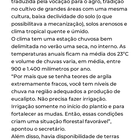
traduzida pela vocação para o agro, tradição
no cultivo de grandes áreas com uma mesma
cultura, baixa declividade do solo (o que
possibilitava a mecanização), solos arenosos e
clima tropical quente e úmido.
O clima tem uma estação chuvosa bem
delimitada no verão uma seca, no interno. As
temperaturas anuais ficam na média dos 23ºC
e volume de chuvas varia, em média, entre
900 e 1.400 milímetros por ano.
“Por mais que se tenha teores de argila
extremamente fracos, você tem níveis de
chuva na região adequados a produção de
eucalipto. Não precisa fazer irrigação.
Irrigação somente no início do plantio e para
fortalecer as mudas. Então, essas condições
criam uma situação florestal favorável”,
apontou o secretário.
Além disso, havia disponibilidade de terras