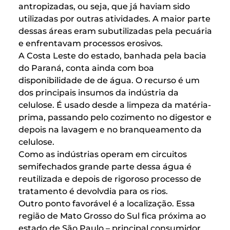
antropizadas, ou seja, que já haviam sido
utilizadas por outras atividades. A maior parte
dessas áreas eram subutilizadas pela pecuária
e enfrentavam processos erosivos.
A Costa Leste do estado, banhada pela bacia
do Paraná, conta ainda com boa
disponibilidade de de água. O recurso é um
dos principais insumos da indústria da
celulose. É usado desde a limpeza da matéria-
prima, passando pelo cozimento no digestor e
depois na lavagem e no branqueamento da
celulose.
Como as indústrias operam em circuitos
semifechados grande parte dessa água é
reutilizada e depois de rigoroso processo de
tratamento é devolvdia para os rios.
Outro ponto favorável é a localização. Essa
região de Mato Grosso do Sul fica próxima ao
estado de São Paulo – principal consumidor