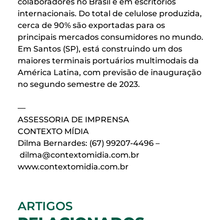
colaboradores no Brasil e em escritórios
internacionais. Do total de celulose produzida,
cerca de 90% são exportadas para os
principais mercados consumidores no mundo.
Em Santos (SP), está construindo um dos
maiores terminais portuários multimodais da
América Latina, com previsão de inauguração
no segundo semestre de 2023.
—
ASSESSORIA DE IMPRENSA
CONTEXTO MÍDIA
Dilma Bernardes: (67) 99207-4496 –
dilma@contextomidia.com.br
www.contextomidia.com.br
ARTIGOS