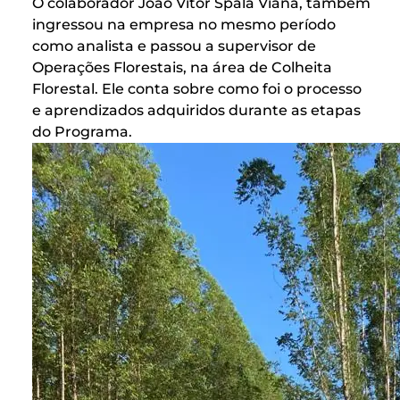
O colaborador João Vitor Spala Viana, também
ingressou na empresa no mesmo período
como analista e passou a supervisor de
Operações Florestais, na área de Colheita
Florestal. Ele conta sobre como foi o processo
e aprendizados adquiridos durante as etapas
do Programa.