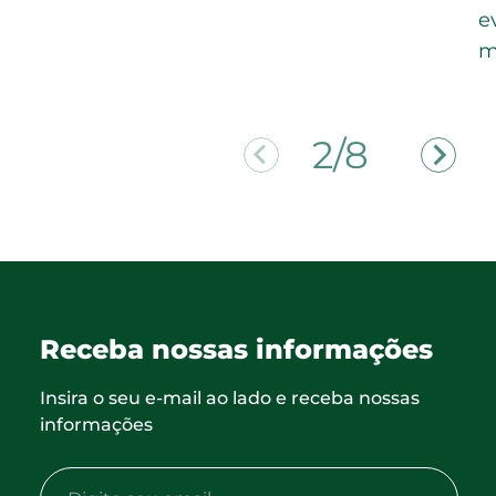
e
m
2/8
Receba nossas informações
Insira o seu e-mail ao lado e receba nossas
informações