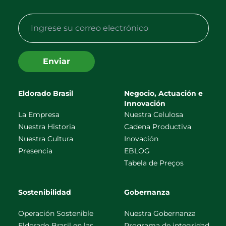
Enviar
Eldorado Brasil
Negocio, Actuación e
Innovación
La Empresa
Nuestra Celulosa
Nuestra Historia
Cadena Productiva
Nuestra Cultura
Inovación
Presencia
EBLOG
Tabela de Preços
Sostenibilidad
Gobernanza
Operación Sostenible
Nuestra Gobernanza
Eldorado Brasil en las
Programa de integridad