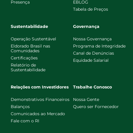
Presença
EBLOG
Tabela de Preços
Sustentabilidade
Governança
Operação Sustentável
Nossa Governança
Eldorado Brasil nas
Programa de Integridade
Comunidades
Canal de Denúncias
Certificações
Equidade Salarial
Relatório de
Sustentabilidade
Relações com Investidores
Trabalhe Conosco
Demonstrativos Financeiros
Nossa Gente
Balanços
Quero ser Fornecedor
Comunicados ao Mercado
Fale com o RI