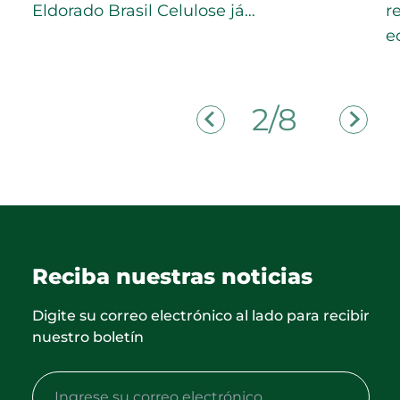
Eldorado Brasil Celulose já…
r
e
2/8
Reciba nuestras noticias
Digite su correo electrónico al lado para recibir
nuestro boletín