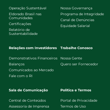
Operação Sustentável
Nossa Governança
Eldorado Brasil nas
Programa de Integridade
Comunidades
Canal de Denúncias
Certificações
Equidade Salarial
Relatório de
Sustentabilidade
Relações com Investidores
Trabalhe Conosco
Demonstrativos Financeiros
Nossa Gente
Balanços
Quero ser Fornecedor
Comunicados ao Mercado
Fale com o RI
Sala de Comunicação
Política e Termos
Central de Conteúdos
Portal de Privacidade
Assessoria de Imprensa
Termos de Uso