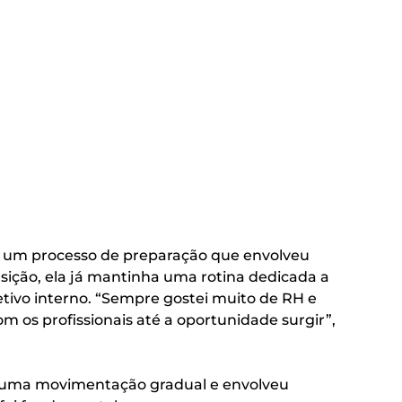
 um processo de preparação que envolveu
nsição, ela já mantinha uma rotina dedicada a
etivo interno. “Sempre gostei muito de RH e
m os profissionais até a oportunidade surgir”,
 em uma movimentação gradual e envolveu