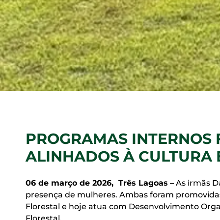
PROGRAMAS INTERNOS F
ALINHADOS À CULTURA 
06 de março de 2026, Três Lagoas
– As irmãs D
presença de mulheres. Ambas foram promovidas
Florestal e hoje atua com Desenvolvimento Orga
Florestal.