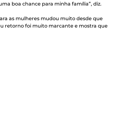
uma boa chance para minha família”, diz.
e para as mulheres mudou muito desde que
eu retorno foi muito marcante e mostra que