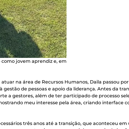
o como jovem aprendiz e, em
atuar na área de Recursos Humanos, Daila passou por
 à gestão de pessoas e apoio da liderança. Antes da tra
rte a gestores, além de ter participado de processo sel
ostrando meu interesse pela área, criando interface co
 necessários três anos até a transição, que aconteceu