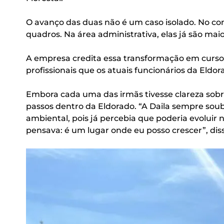
O avanço das duas não é um caso isolado. No c
quadros. Na área administrativa, elas já são maio
A empresa credita essa transformação em curso
profissionais que os atuais funcionários da Eldo
Embora cada uma das irmãs tivesse clareza sobre
passos dentro da Eldorado. “A Daila sempre sou
ambiental, pois já percebia que poderia evoluir 
pensava: é um lugar onde eu posso crescer”, dis