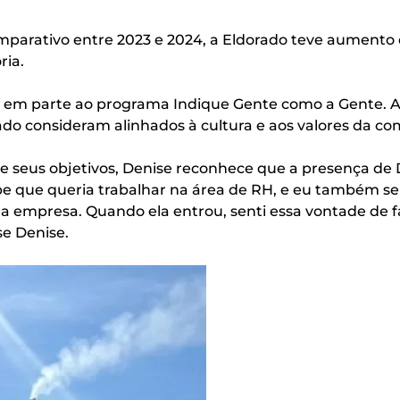
omparativo entre 2023 e 2024, a Eldorado teve aument
ria.
 em parte ao programa Indique Gente como a Gente. A 
rado consideram alinhados à cultura e aos valores da c
 seus objetivos, Denise reconhece que a presença de D
be que queria trabalhar na área de RH, e eu também se
na empresa. Quando ela entrou, senti essa vontade de f
se Denise.