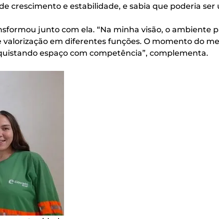
 crescimento e estabilidade, e sabia que poderia ser 
transformou junto com ela. “Na minha visão, o ambient
 e valorização em diferentes funções. O momento do m
onquistando espaço com competência”, complementa.