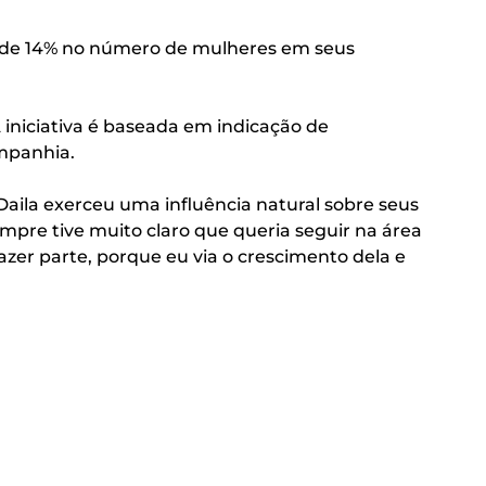
o de 14% no número de mulheres em seus
iniciativa é baseada em indicação de
ompanhia.
aila exerceu uma influência natural sobre seus
mpre tive muito claro que queria seguir na área
azer parte, porque eu via o crescimento dela e