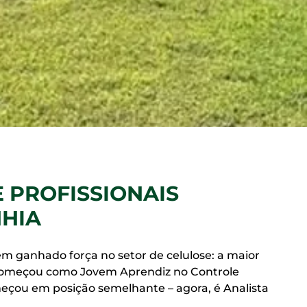
 PROFISSIONAIS
NHIA
m ganhado força no setor de celulose: a maior
 começou como Jovem Aprendiz no Controle
eçou em posição semelhante – agora, é Analista