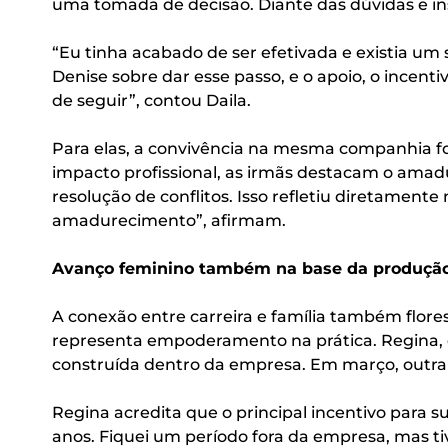
uma tomada de decisão. Diante das dúvidas e in
“Eu tinha acabado de ser efetivada e existia u
Denise sobre dar esse passo, e o apoio, o ince
de seguir”, contou Daila.
Para elas, a convivência na mesma companhia fo
impacto profissional, as irmãs destacam o amad
resolução de conflitos. Isso refletiu diretament
amadurecimento”, afirmam.
Avanço feminino também na base da produçã
A conexão entre carreira e família também flor
representa empoderamento na prática. Regina, é 
construída dentro da empresa. Em março, outra
Regina acredita que o principal incentivo para su
anos. Fiquei um período fora da empresa, mas t