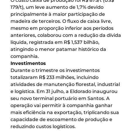
O custo caixa de produção foi R$ 875/t (US$
179/t), um leve aumento de 1,7% devido
principalmente à maior participação de
madeira de terceiros. O fluxo de caixa livre,
mesmo em proporção inferior aos períodos
anteriores, colaborou com a redução da dívida
líquida, registrada em R$ 1,537 bilhão,
atingindo o menor patamar histórico da
companhia.
Investimentos
Durante o trimestre os investimentos
totalizaram R$ 233 milhões, incluindo
atividades de manutenção florestal, industrial
e logística. Em 31 julho, a Eldorado inaugurou
seu novo terminal portuário em Santos. A
operação vai permitir à companhia ganhar
mais eficiência na exportação, triplicando sua
capacidade de escoamento de produção e
reduzindo custos logísticos.