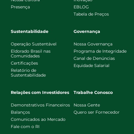
Presença
EBLOG
Tabela de Preços
Sustentabilidade
Governança
Operação Sustentável
Nossa Governança
Eldorado Brasil nas
Programa de Integridade
Comunidades
Canal de Denúncias
Certificações
Equidade Salarial
Relatório de
Sustentabilidade
Relações com Investidores
Trabalhe Conosco
Demonstrativos Financeiros
Nossa Gente
Balanços
Quero ser Fornecedor
Comunicados ao Mercado
Fale com o RI