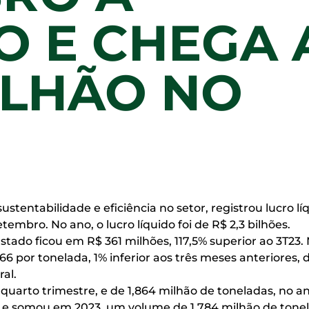
 E CHEGA 
BILHÃO NO
sustentabilidade e eficiência no setor, registrou lucro 
tembro. No ano, o lucro líquido foi de R$ 2,3 bilhões.
stado ficou em R$ 361 milhões, 117,5% superior ao 3T23. 
66 por tonelada, 1% inferior aos três meses anteriore
al.
quarto trimestre, e de 1,864 milhão de toneladas, no an
, e somou em 2023, um volume de 1,784 milhão de tone