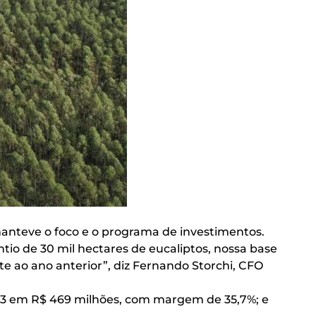
 manteve o foco e o programa de investimentos.
tio de 30 mil hectares de eucaliptos, nossa base
te ao ano anterior”, diz Fernando Storchi, CFO
4T23 em R$ 469 milhões, com margem de 35,7%; e