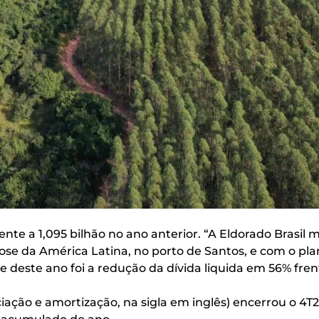
nte a 1,095 bilhão no ano anterior. “A Eldorado Brasil
e da América Latina, no porto de Santos, e com o plan
e deste ano foi a redução da dívida liquida em 56% fren
ciação e amortização, na sigla em inglês) encerrou o 