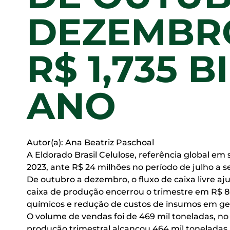
DEZEMBRO
R$ 1,735 
ANO
Autor(a): Ana Beatriz Paschoal
A Eldorado Brasil Celulose, referência global em 
2023, ante R$ 24 milhões no período de julho a se
De outubro a dezembro, o fluxo de caixa livre aju
caixa de produção encerrou o trimestre em R$ 8
químicos e redução de custos de insumos em ger
O volume de vendas foi de 469 mil toneladas, no 
produção trimestral alcançou 464 mil toneladas