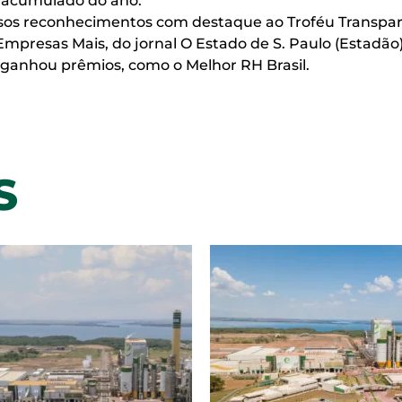
o acumulado do ano.
ersos reconhecimentos com destaque ao Troféu Transpar
mpresas Mais, do jornal O Estado de S. Paulo (Estadão)
 ganhou prêmios, como o Melhor RH Brasil.
S