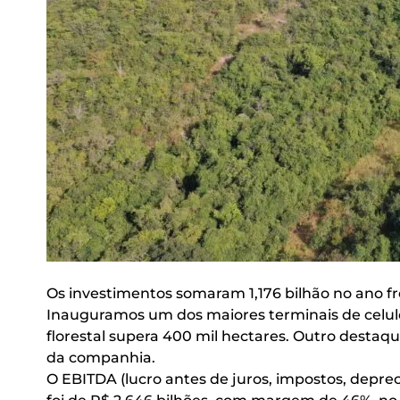
Os investimentos somaram 1,176 bilhão no ano fre
Inauguramos um dos maiores terminais de celulos
florestal supera 400 mil hectares. Outro destaqu
da companhia.
O EBITDA (lucro antes de juros, impostos, depre