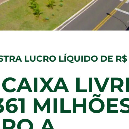
STRA LUCRO LÍQUIDO DE R$
CAIXA LIVR
361 MILHÕE
RO A