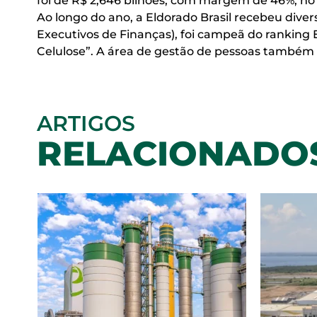
foi de R$ 2,646 bilhões, com margem de 46%, n
Ao longo do ano, a Eldorado Brasil recebeu div
Executivos de Finanças), foi campeã do ranking E
Celulose”. A área de gestão de pessoas também
ARTIGOS
RELACIONADO