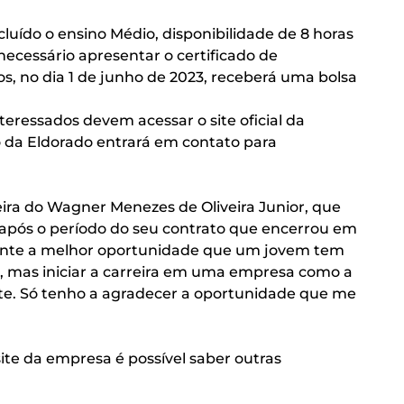
ncluído o ensino Médio, disponibilidade de 8 horas
necessário apresentar o certificado de
s, no dia 1 de junho de 2023, receberá uma bolsa
interessados devem acessar o site oficial da
ão da Eldorado entrará em contato para
reira do Wagner Menezes de Oliveira Junior, que
 após o período do seu contrato que encerrou em
lmente a melhor oportunidade que um jovem tem
 mas iniciar a carreira em uma empresa como a
nte. Só tenho a agradecer a oportunidade que me
te da empresa é possível saber outras