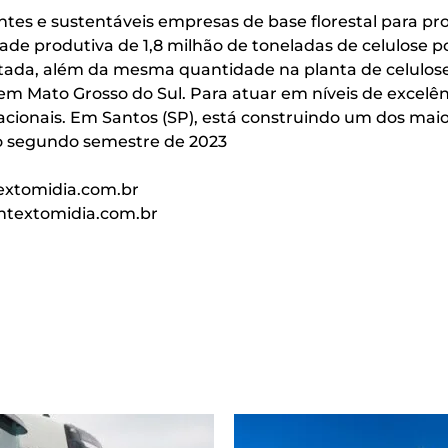
ientes e sustentáveis empresas de base florestal para
ade produtiva de 1,8 milhão de toneladas de celulose p
da, além da mesma quantidade na planta de celulose – 
 em Mato Grosso do Sul. Para atuar em níveis de excel
rnacionais. Em Santos (SP), está construindo um dos ma
o segundo semestre de 2023
xtomidia.com.br
textomidia.com.br