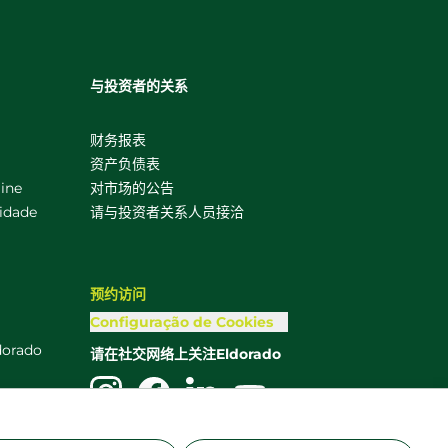
与投资者的关系
财务报表
资产负债表
ine
对市场的公告
uidade
请与投资者关系人员接洽
预约访问
Configuração de Cookies
dorado
请在社交网络上关注Eldorado