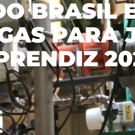
O BRASIL 
可持续发展报告
Aceitar todos
森林管理计划
s
AGAS PARA 
PRENDIZ 20