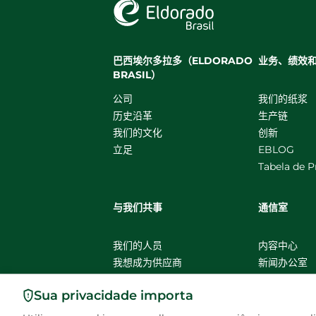
巴西埃尔多拉多（ELDORADO
业务、绩效
BRASIL）
公司
我们的纸浆
历史沿革
生产链
我们的文化
创新
立足
EBLOG
Tabela de P
与我们共事
通信室
我们的人员
内容中心
我想成为供应商
新闻办公室
Sua privacidade importa