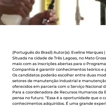
(Português do Brasil) Autor(a): Eveline Marques 
Situada na cidade de Três Lagoas, no Mato Gross
maio com as inscrições abertas para o Programa 
Companhia é garantir conhecimentos teórico e p
Os candidatos poderão escolher entre duas modal
setores de manutenção industrial e manutenção d
oferecidos em parceria com o Serviço Nacional de
Para a coordenadora de Recursos Humanos da El
pensa no futuro. “Essa é a oportunidade que o c
conhecimentos adquiridos. É uma grande experiên