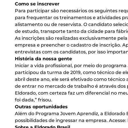
Como se inscrever
Para participar são necessários os seguintes requ
para frequentar os treinamentos e atividades pr
alistamento ou de reservista. O candidato selec
de estudo, transporte tanto da cidade para fábri
As inscrições são realizadas exclusivamente pel
empresa e preencher o cadastro de inscrição. Ap
entrevistas com os candidatos, por isso importan
História da nossa gente
Iniciar a vida profissional, por meio do program
participou da turma de 2019, como técnico de e
abril deste ano, ele será efetivado como técni
de entrar no mercado de trabalho é através do
Eldorado, com certeza faz um diferencial no me
foi dada,” frisou.
Outras oportunidades
Além do Programa Jovem Aprendiz, a Eldorado Br
possibilidades de ingressar na empresa. Acesse:
Sobre a Eldorado Brasil