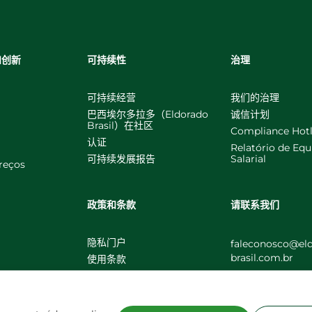
和创新
可持续性
治理
可持续经营
我们的治理
巴西埃尔多拉多（Eldorado
诚信计划
Brasil）在社区
Compliance Hotl
认证
Relatório de Eq
可持续发展报告
Salarial
reços
政策和条款
请联系我们
隐私门户
faleconosco@el
brasil.com.br
使用条款
Política de Cookies