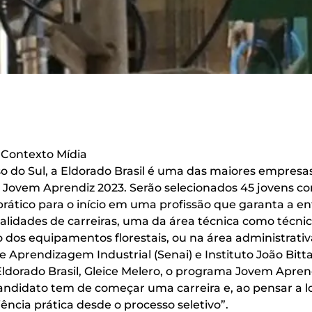
| Contexto Mídia
o do Sul, a Eldorado Brasil é uma das maiores empresas
Jovem Aprendiz 2023. Serão selecionados 45 jovens com
rático para o início em uma profissão que garanta a 
idades de carreiras, uma da área técnica como técnico
os equipamentos florestais, ou na área administrativa
 Aprendizagem Industrial (Senai) e Instituto João Bitt
dorado Brasil, Gleice Melero, o programa Jovem Apre
andidato tem de começar uma carreira e, ao pensar a l
cia prática desde o processo seletivo”.