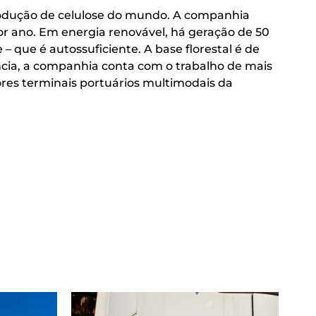
 produção de celulose do mundo. A companhia
or ano. Em energia renovável, há geração de 50
que é autossuficiente. A base florestal é de
ência, a companhia conta com o trabalho de mais
iores terminais portuários multimodais da