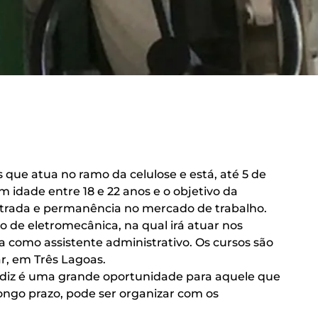
 que atua no ramo da celulose e está, até 5 de
 idade entre 18 e 22 anos e o objetivo da
entrada e permanência no mercado de trabalho.
 de eletromecânica, na qual irá atuar nos
 como assistente administrativo. Os cursos são
ar, em Três Lagoas.
ndiz é uma grande oportunidade para aquele que
ongo prazo, pode ser organizar com os