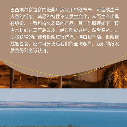
巴西埃尔多拉多的纸浆厂房采用单线布局，可连续生产
大量的纸浆，其最终特性不会发生变化，从而生产出具
有稳定、一致和持久质量的产品。其工作原理如下：桉
树木材到达工厂后去皮，经过削皮过程，然后煮熟。之
后将获得的纤维素纸浆进行洗涤、漂白和干燥。纸浆板
成捆包装，随时可分发给我们的全球客户。我们的纸浆
质量得到全球认可。