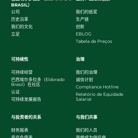
BRASIL）
公司
我们的纸浆
历史沿革
生产链
我们的文化
创新
立足
EBLOG
Tabela de Preços
可持续性
治理
可持续经营
我们的治理
巴西埃尔多拉多（Eldorado
诚信计划
Brasil）在社区
Compliance Hotline
认证
Relatório de Equidade
可持续发展报告
Salarial
与投资者的关系
与我们共事
财务报表
我们的人员
资产负债表
我想成为供应商