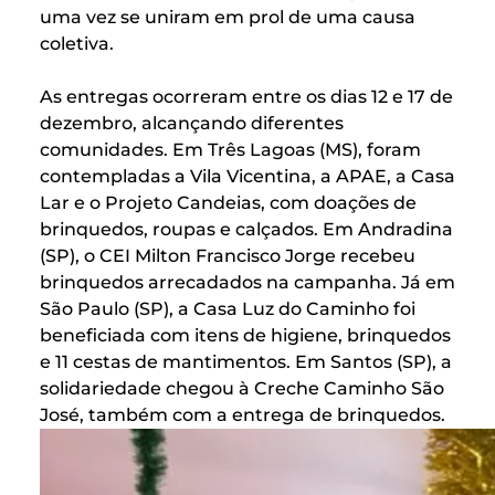
uma vez se uniram em prol de uma causa
coletiva.
As entregas ocorreram entre os dias 12 e 17 de
dezembro, alcançando diferentes
comunidades. Em Três Lagoas (MS), foram
contempladas a Vila Vicentina, a APAE, a Casa
Lar e o Projeto Candeias, com doações de
brinquedos, roupas e calçados. Em Andradina
(SP), o CEI Milton Francisco Jorge recebeu
brinquedos arrecadados na campanha. Já em
São Paulo (SP), a Casa Luz do Caminho foi
beneficiada com itens de higiene, brinquedos
e 11 cestas de mantimentos. Em Santos (SP), a
solidariedade chegou à Creche Caminho São
José, também com a entrega de brinquedos.