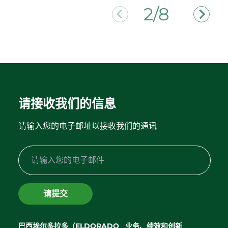
2/8
请接收我们的信息
请输入您的电子邮址以接收我们的通讯
请提交
巴西埃尔多拉多（ELDORADO
业务、绩效和创新