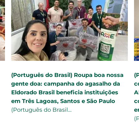
(Português do Brasil) Roupa boa nossa
(
gente doa: campanha do agasalho da
c
Eldorado Brasil beneficia instituições
A
em Três Lagoas, Santos e São Paulo
c
(Português do Brasil…
e
(