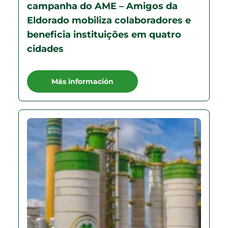
campanha do AME – Amigos da
Eldorado mobiliza colaboradores e
beneficia instituições em quatro
cidades
Más información