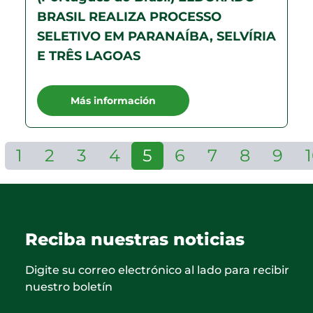
BRASIL REALIZA PROCESSO
SELETIVO EM PARANAÍBA, SELVÍRIA
E TRÊS LAGOAS
Más información
1
2
3
4
5
6
7
8
9
Reciba nuestras noticias
Digite su correo electrónico al lado para recibir
nuestro boletín