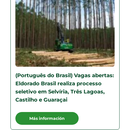
(Português do Brasil) Vagas abertas:
Eldorado Brasil realiza processo
seletivo em Selvíria, Três Lagoas,
Castilho e Guaraçai
Más información