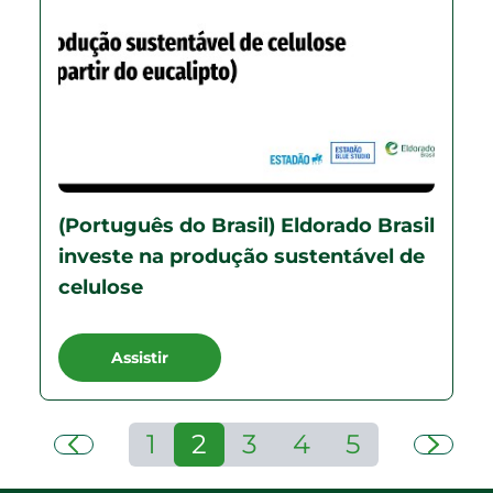
(Português do Brasil) Eldorado Brasil
investe na produção sustentável de
celulose
Assistir
1
2
3
4
5