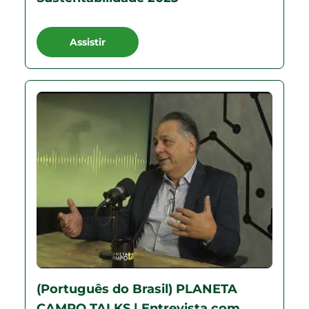
Assistir
(Português do Brasil) PLANETA
CAMPO TALKS | Entrevista com