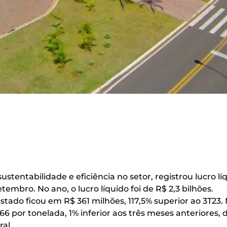
sustentabilidade e eficiência no setor, registrou lucro 
tembro. No ano, o lucro líquido foi de R$ 2,3 bilhões.
stado ficou em R$ 361 milhões, 117,5% superior ao 3T23. 
66 por tonelada, 1% inferior aos três meses anteriore
al.