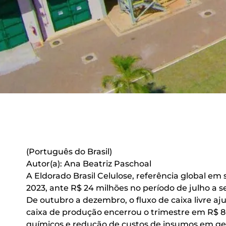
(Português do Brasil)
Autor(a): Ana Beatriz Paschoal
A Eldorado Brasil Celulose, referência global em 
2023, ante R$ 24 milhões no período de julho a se
De outubro a dezembro, o fluxo de caixa livre aju
caixa de produção encerrou o trimestre em R$ 8
químicos e redução de custos de insumos em ger