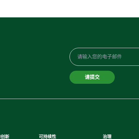
请提交
和创新
可持续性
治理