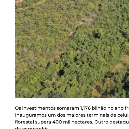
Os investimentos somaram 1,176 bilhão no ano fre
Inauguramos um dos maiores terminais de celulos
florestal supera 400 mil hectares. Outro destaqu
da companhia.