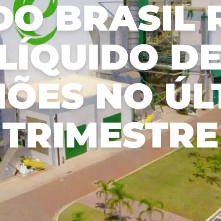
O BRASIL 
可持续发展报告
Aceitar todos
森林管理计划
s
LÍQUIDO DE
HÕES NO ÚL
TRIMESTRE