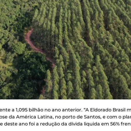
nte a 1,095 bilhão no ano anterior. “A Eldorado Brasil
e da América Latina, no porto de Santos, e com o plan
e deste ano foi a redução da dívida liquida em 56% fren