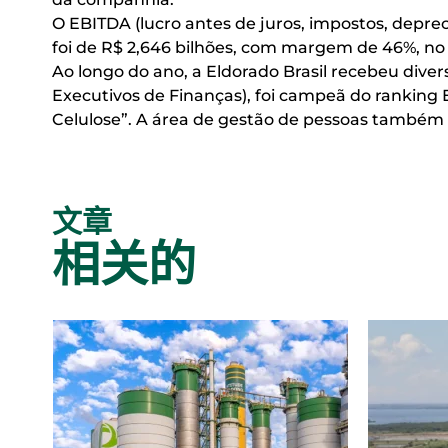
O EBITDA (lucro antes de juros, impostos, depre
foi de R$ 2,646 bilhões, com margem de 46%, n
Ao longo do ano, a Eldorado Brasil recebeu div
Executivos de Finanças), foi campeã do ranking E
Celulose”. A área de gestão de pessoas também
文章
相关的