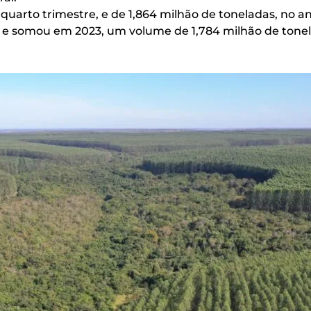
quarto trimestre, e de 1,864 milhão de toneladas, no an
, e somou em 2023, um volume de 1,784 milhão de tone