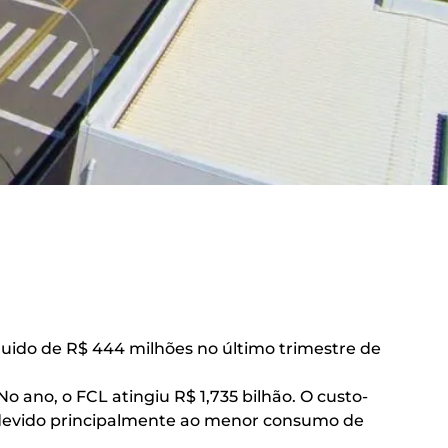
líquido de R$ 444 milhões no último trimestre de
No ano, o FCL atingiu R$ 1,735 bilhão. O custo-
s, devido principalmente ao menor consumo de