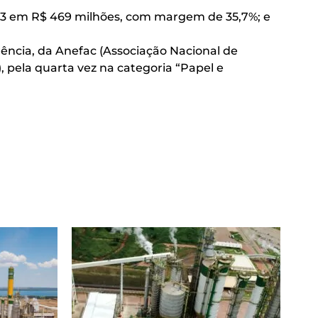
4T23 em R$ 469 milhões, com margem de 35,7%; e
ência, da Anefac (Associação Nacional de
, pela quarta vez na categoria “Papel e