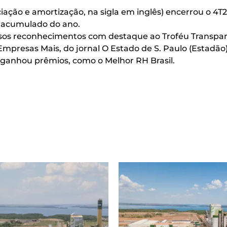
ciação e amortização, na sigla em inglês) encerrou o 
o acumulado do ano.
ersos reconhecimentos com destaque ao Troféu Transpar
mpresas Mais, do jornal O Estado de S. Paulo (Estadão)
 ganhou prêmios, como o Melhor RH Brasil.