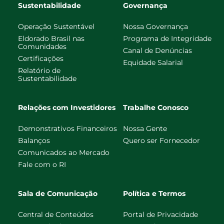
Sustentabilidade
Governança
Operação Sustentável
Nossa Governança
Eldorado Brasil nas
Programa de Integridade
Comunidades
Canal de Denúncias
Certificações
Equidade Salarial
Relatório de
Sustentabilidade
Relações com Investidores
Trabalhe Conosco
Demonstrativos Financeiros
Nossa Gente
Balanços
Quero ser Fornecedor
Comunicados ao Mercado
Fale com o RI
Sala de Comunicação
Política e Termos
Central de Conteúdos
Portal de Privacidade