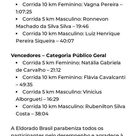
Corrida 10 km Feminino: Vagna Pereira –
1:07:25
Corrida 5 km Masculino: Ronnevon
Machado da Silva Silva – 19:46
Corrida 10 km Masculino: Luiz Henrique
Pereira Siqueira – 40:07
Vencedores – Categoria Público Geral
Corrida 5 km Feminino: Natália Gabriela
de Carvalho – 21:12
Corrida 10 km Feminino: Flávia Cavalcanti
– 49:35
Corrida 5 km Masculino: Vinicius
Alborgueti – 16:29
Corrida 10 km Masculino: Rubenilton Silva
Costa – 38:04
A Eldorado Brasil parabeniza todos os
participantes pelo desempenho e agradece à