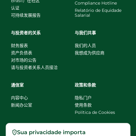
Brasil）在社区
Compliance Hotline
认证
Relatório de Equidade
可持续发展报告
Salarial
与投资者的关系
与我们共事
财务报表
我们的人员
资产负债表
我想成为供应商
对市场的公告
请与投资者关系人员接洽
通信室
政策和条款
内容中心
隐私门户
新闻办公室
使用条款
Política de Cookies
请联系我们
Sua privacidade importa