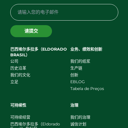
请提交
巴西埃尔多拉多（ELDORADO
业务、绩效和创新
BRASIL）
公司
我们的纸浆
历史沿革
生产链
我们的文化
创新
立足
EBLOG
Tabela de Preços
可持续性
治理
可持续经营
我们的治理
巴西埃尔多拉多（Eldorado
诚信计划