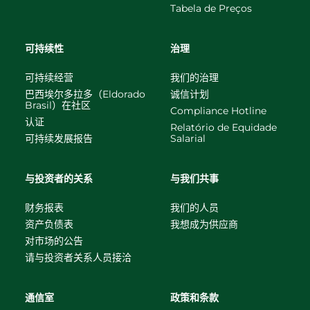
Tabela de Preços
可持续性
治理
可持续经营
我们的治理
巴西埃尔多拉多（Eldorado
诚信计划
Brasil）在社区
Compliance Hotline
认证
Relatório de Equidade
可持续发展报告
Salarial
与投资者的关系
与我们共事
财务报表
我们的人员
资产负债表
我想成为供应商
对市场的公告
请与投资者关系人员接洽
通信室
政策和条款