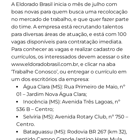
A Eldorado Brasil inicia o mês de julho com
boas novas para quem busca uma recolocação
no mercado de trabalho, e que quer fazer parte
do time. A empresa está recrutando talentos
para diversas áreas de atuação, e está com 100
vagas disponíveis para contratação imediata.
Para conhecer as vagas e realizar cadastro de
currículos, os interessados devem acessar o site
www.eldoradobrasil.com.br, e clicar na aba
‘Trabalhe Conosco’, ou entregar o currículo em
um dos escritórios da empresa:
Água Clara (MS): Rua Primeiro de Maio, nº
01 – Jardim Nova Água Clara;
Inocência (MS): Avenida Três Lagoas, nº
536 B – Centro;
Selvíria (MS): Avenida Rotary Club, nº 750 –
Centro.
Bataguassu (MS): Rodovia BR 267 (km 32),
sentido Campo Grande (antigo Haras Mula