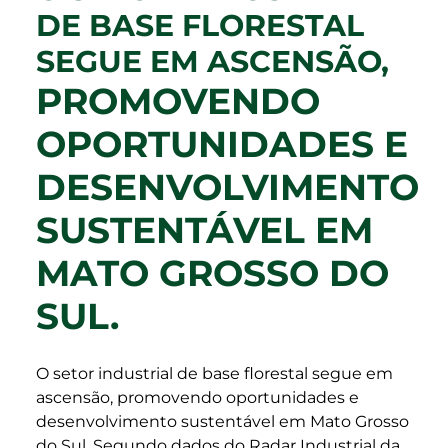
DE BASE FLORESTAL
SEGUE EM ASCENSÃO,
PROMOVENDO
OPORTUNIDADES E
DESENVOLVIMENTO
SUSTENTÁVEL EM
MATO GROSSO DO
SUL.
O setor industrial de base florestal segue em
ascensão, promovendo oportunidades e
desenvolvimento sustentável em Mato Grosso
do Sul. Segundo dados do Radar Industrial da