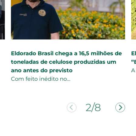
Eldorado Brasil chega a 16,5 milhões de
E
toneladas de celulose produzidas um
“
ano antes do previsto
A
Com feito inédito no…
2/8