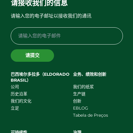
请接收我们的信息
请输入您的电子邮址以接收我们的通讯
请提交
巴西埃尔多拉多（ELDORADO
业务、绩效和创新
BRASIL）
公司
我们的纸浆
历史沿革
生产链
我们的文化
创新
立足
EBLOG
Tabela de Preços
可持续性
治理