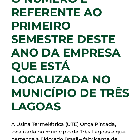
REFERENTE AO
PRIMEIRO
SEMESTRE DESTE
ANO DA EMPRESA
QUE ESTÁ
LOCALIZADA NO
MUNICÍPIO DE TRÊS
LAGOAS
A Usina Termelétrica (UTE) Onça Pintada,
localizada no município de Três Lagoas e que
pertence à Eldorado Brasil – fabricante de