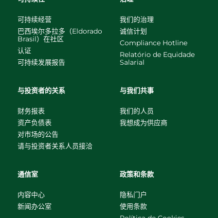
可持续经营
我们的治理
巴西埃尔多拉多（Eldorado
诚信计划
Brasil）在社区
Compliance Hotline
认证
Relatório de Equidade
可持续发展报告
Salarial
与投资者的关系
与我们共事
财务报表
我们的人员
资产负债表
我想成为供应商
对市场的公告
请与投资者关系人员接洽
通信室
政策和条款
内容中心
隐私门户
新闻办公室
使用条款