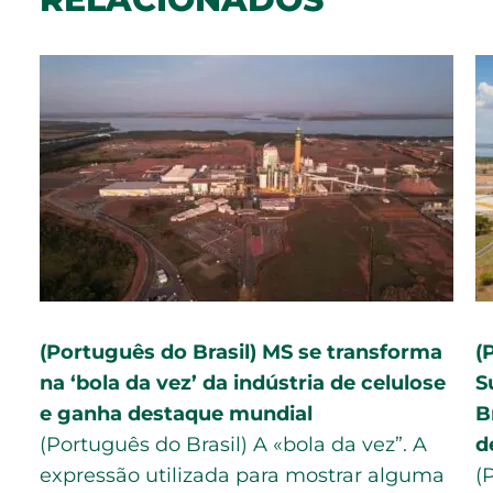
(Português do Brasil) MS se transforma
(
na ‘bola da vez’ da indústria de celulose
S
e ganha destaque mundial
B
(Português do Brasil) A «bola da vez”. A
d
expressão utilizada para mostrar alguma
(