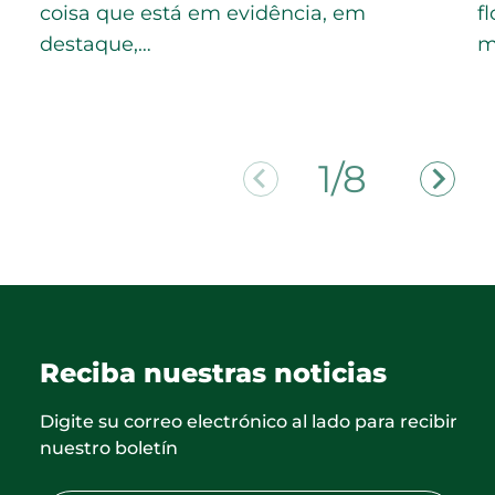
coisa que está em evidência, em
f
destaque,…
m
2/8
Reciba nuestras noticias
Digite su correo electrónico al lado para recibir
nuestro boletín