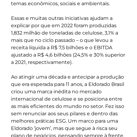
temas econômicos, sociais e ambientais.
Essas e muitas outras iniciativas ajudam a
explicar por que em 2022 foram produzidas
1,832 milhão de toneladas de celulose, 3,1% a
mais que no ciclo passado – o que levou a
receita líquida a R$ 7,5 bilhões e o EBITDA
ajustado a R$ 4,6 bilhões (24,5% e 30% superior
a 2021, respectivamente).
Ao atingir uma década e
antecipar a produção
que era esperada para 11 anos
, a Eldorado Brasil
criou uma marca inédita no mercado
internacional de celulose e se posiciona entre
as mais eficientes do mundo no setor. Fez isso
sem renunciar aos seus pilares e dentro das
melhores práticas ESG. Um marco para uma
Eldorado ‘jovem’, mas que segue à risca seu
plano de negócios, pensando sempre à frente.