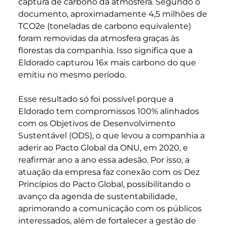
captura de carbono da atmosfera. Segundo o
documento, aproximadamente 4,5 milhões de
TCO
2
e (toneladas de carbono equivalente)
foram removidas da atmosfera graças às
florestas da companhia. Isso significa que a
Eldorado capturou 16x mais carbono do que
emitiu no mesmo período.
Esse resultado só foi possível porque a
Eldorado tem compromissos 100% alinhados
com os Objetivos de Desenvolvimento
Sustentável (ODS), o que levou a companhia a
aderir ao Pacto Global da ONU, em 2020, e
reafirmar ano a ano essa adesão. Por isso, a
atuação da empresa faz conexão com os Dez
Princípios do Pacto Global, possibilitando o
avanço da agenda de sustentabilidade,
aprimorando a comunicação com os públicos
interessados, além de fortalecer a gestão de