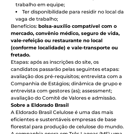
trabalho em equipe;
Ter disponibilidade para residir no local da
vaga de trabalho;
Benefícios:
bolsa-auxílio compatível com o
mercado, convênio médico, seguro de vida,
vale-refeição ou restaurante no local
(conforme localidade) e vale-transporte ou
fretado.
Etapas: após as inscrições do site, os
candidatos passarão pelas seguintes etapas:
avaliação dos pré-requisitos; entrevista com a
Companhia de Estágios; dinâmica de grupo e
entrevista com gestores (as); assessment;
avaliação do Comitê de Valores e admissão.
Sobre a Eldorado Brasil
A Eldorado Brasil Celulose é uma das mais
eficientes e sustentáveis empresas de base
florestal para produção de celulose do mundo.
A companhia opera em Três Lagoas (MS) uma