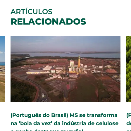
ARTÍCULOS
RELACIONADOS
(Português do Brasil) MS se transforma
(
na ‘bola da vez’ da indústria de celulose
d