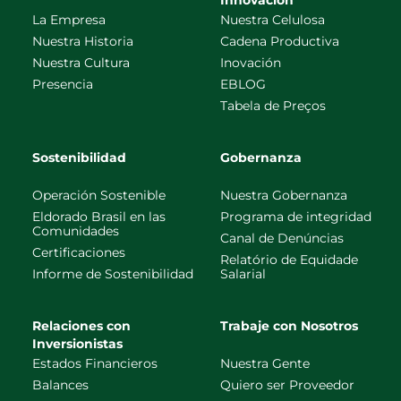
Innovación
La Empresa
Nuestra Celulosa
Nuestra Historia
Cadena Productiva
Nuestra Cultura
Inovación
Presencia
EBLOG
Tabela de Preços
Sostenibilidad
Gobernanza
Operación Sostenible
Nuestra Gobernanza
Eldorado Brasil en las
Programa de integridad
Comunidades
Canal de Denúncias
Certificaciones
Relatório de Equidade
Informe de Sostenibilidad
Salarial
Relaciones con
Trabaje con Nosotros
Inversionistas
Estados Financieros
Nuestra Gente
Balances
Quiero ser Proveedor