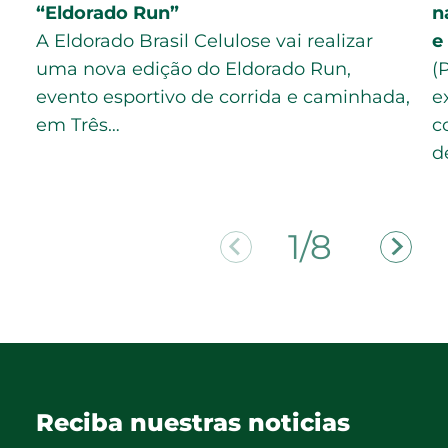
“Eldorado Run”
n
A Eldorado Brasil Celulose vai realizar
e
uma nova edição do Eldorado Run,
(
evento esportivo de corrida e caminhada,
e
em Três…
c
d
2/8
Reciba nuestras noticias