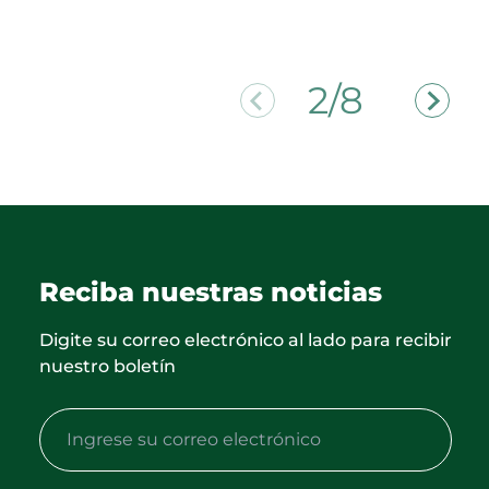
2/8
Reciba nuestras noticias
Digite su correo electrónico al lado para recibir
nuestro boletín