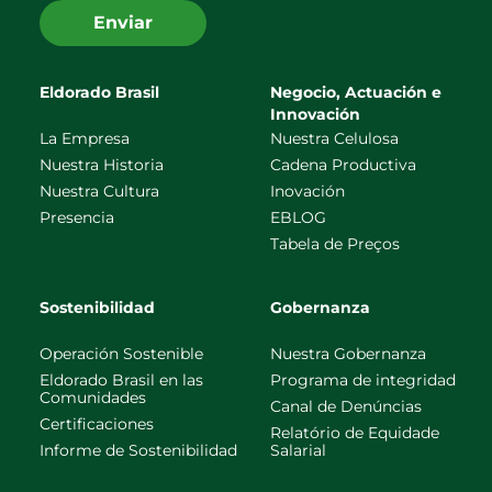
Enviar
Eldorado Brasil
Negocio, Actuación e
Innovación
La Empresa
Nuestra Celulosa
Nuestra Historia
Cadena Productiva
Nuestra Cultura
Inovación
Presencia
EBLOG
Tabela de Preços
Sostenibilidad
Gobernanza
Operación Sostenible
Nuestra Gobernanza
Eldorado Brasil en las
Programa de integridad
Comunidades
Canal de Denúncias
Certificaciones
Relatório de Equidade
Informe de Sostenibilidad
Salarial