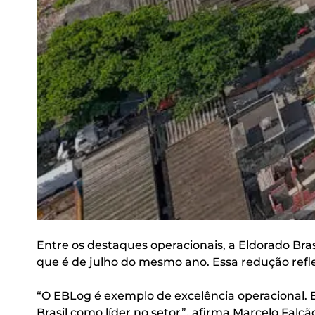
Entre os destaques operacionais, a Eldorado Bra
que é de julho do mesmo ano. Essa redução refle
“O EBLog é exemplo de excelência operacional.
Brasil como líder no setor”, afirma Marcelo Fal