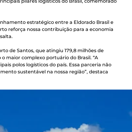
incipais pilares logísticos do Brasil, comemorado
linhamento estratégico entre a Eldorado Brasil e
rto reforça nossa contribuição para a economia
salta.
to de Santos, que atingiu 179,8 milhões de
 maior complexo portuário do Brasil. “A
ais polos logísticos do país. Essa parceria não
imento sustentável na nossa região”, destaca