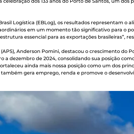
a celebração dos 133 anos do Porto de Santos, um dos pr
Brasil Logística (EBLog), os resultados representam o a
aordinários em um momento tão significativo para o po
strutura essencial para as exportações brasileiras”, res
(APS), Anderson Pomini, destacou o crescimento do Por
 a dezembro de 2024, consolidando sua posição como o
ortaleceu ainda mais nossa posição como um dos princip
mas também gera emprego, renda e promove o desenvolv