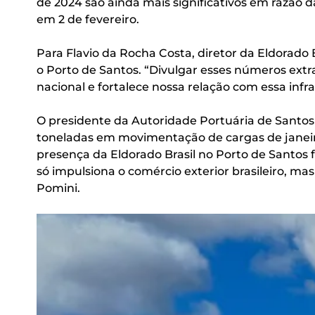
de 2024 são ainda mais significativos em razão d
em 2 de fevereiro.
Para Flavio da Rocha Costa, diretor da Eldorado 
o Porto de Santos. “Divulgar esses números extr
nacional e fortalece nossa relação com essa infrae
O presidente da Autoridade Portuária de Santos 
toneladas em movimentação de cargas de janeiro
presença da Eldorado Brasil no Porto de Santos f
só impulsiona o comércio exterior brasileiro, 
Pomini.