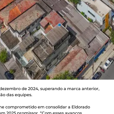
m dezembro de 2024, superando a marca anterior,
ção das equipes.
ime comprometido em consolidar a Eldorado
a um 2025 promissor. “Com esses avanços,