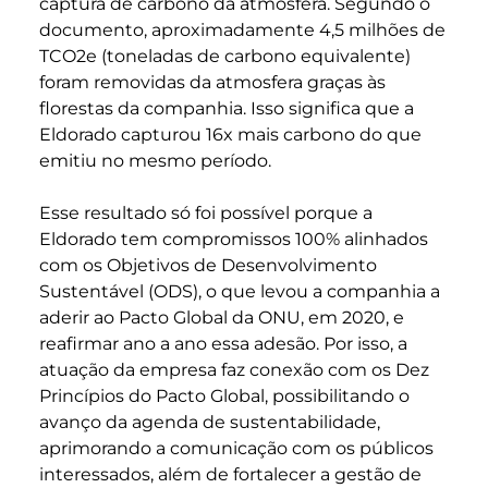
captura de carbono da atmosfera. Segundo o
documento, aproximadamente 4,5 milhões de
TCO
2
e (toneladas de carbono equivalente)
foram removidas da atmosfera graças às
florestas da companhia. Isso significa que a
Eldorado capturou 16x mais carbono do que
emitiu no mesmo período.
Esse resultado só foi possível porque a
Eldorado tem compromissos 100% alinhados
com os Objetivos de Desenvolvimento
Sustentável (ODS), o que levou a companhia a
aderir ao Pacto Global da ONU, em 2020, e
reafirmar ano a ano essa adesão. Por isso, a
atuação da empresa faz conexão com os Dez
Princípios do Pacto Global, possibilitando o
avanço da agenda de sustentabilidade,
aprimorando a comunicação com os públicos
interessados, além de fortalecer a gestão de