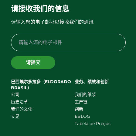
请接收我们的信息
请输入您的电子邮址以接收我们的通讯
请提交
巴西埃尔多拉多（ELDORADO
业务、绩效和创新
BRASIL）
公司
我们的纸浆
历史沿革
生产链
我们的文化
创新
立足
EBLOG
Tabela de Preços