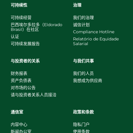
可持续性
治理
可持续经营
我们的治理
巴西埃尔多拉多（Eldorado
诚信计划
Brasil）在社区
Compliance Hotline
认证
Relatório de Equidade
可持续发展报告
Salarial
与投资者的关系
与我们共事
财务报表
我们的人员
资产负债表
我想成为供应商
对市场的公告
请与投资者关系人员接洽
通信室
政策和条款
内容中心
隐私门户
新闻办公室
使用条款