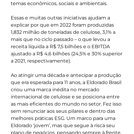
temas econômicos, sociais e ambientais.
Essas e muitas outras iniciativas ajudam a
explicar por que em 2022 foram produzidas
1,832 milhão de toneladas de celulose, 3,1% a
mais que no ciclo passado – o que levou a
receita líquida a R$ 7,5 bilhões e o EBITDA
ajustado a R$ 4,6 bilhões (24,5% e 30% superior
a 2021, respectivamente).
Ao atingir uma década e
antecipar a produção
que era esperada para 11 anos
, a Eldorado Brasil
criou uma marca inédita no mercado
internacional de celulose e se posiciona entre
as mais eficientes do mundo no setor. Fez isso
sem renunciar aos seus pilares e dentro das
melhores práticas ESG. Um marco para uma
Eldorado ‘jovem’, mas que segue à risca seu
plano de negócios, pensando sempre à frente.