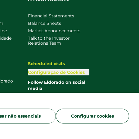
Financial Statements
am
Balance Sheets
ine
Market Announcements
uidade
Talk to the Investor
Relations Team
Scheduled visits
Configuração de Cookies
dorado
Follow Eldorado on social
media
sar não essenciais
Configurar cookies