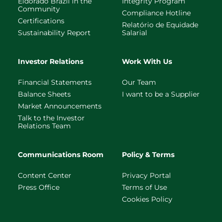
Eldorado Brazil in the
Integrity Program
Community
Compliance Hotline
Certifications
Relatório de Equidade
Sustainability Report
Salarial
Investor Relations
Work With Us
Financial Statements
Our Team
Balance Sheets
I want to be a Supplier
Market Announcements
Talk to the Investor
Relations Team
Communications Room
Policy & Terms
Content Center
Privacy Portal
Press Office
Terms of Use
Cookies Policy