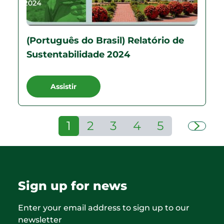
(Português do Brasil) Relatório de
Sustentabilidade 2024
Assistir
1
2
3
4
5
Sign up for news
Enter your email address to sign up to our
newsletter