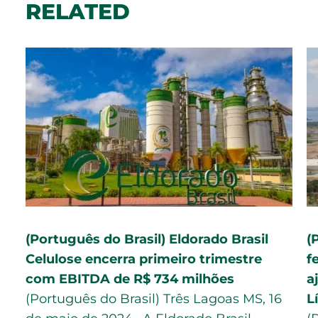
RELATED
(Português do Brasil) Eldorado Brasil
(
Celulose encerra primeiro trimestre
f
com EBITDA de R$ 734 milhões
a
(Português do Brasil) Três Lagoas MS, 16
L