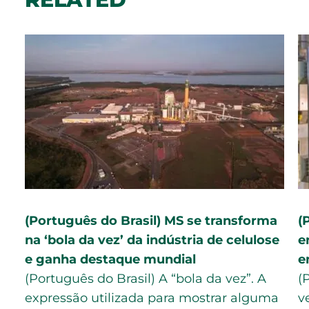
(Português do Brasil) MS se transforma
(
na ‘bola da vez’ da indústria de celulose
e
e ganha destaque mundial
e
(Português do Brasil) A “bola da vez”. A
(
expressão utilizada para mostrar alguma
v