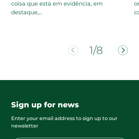
coisa que está em evidência, em
o
destaque,…
c
2/8
Sign up for news
Enter your email address to sign up to our
newsletter