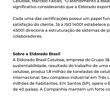
Celulose, Marcelo Falcão. “O atendimento a essa
significativo considerando que a Eldorado expor
Cada uma das certificações possui um papel fun
satisfação do cliente. Já a ISO 14001 estabelece 
45001 direciona a estruturação de sistemas de p
colaboradores.
Sobre a Eldorado Brasil
A Eldorado Brasil Celulose, empresa do Grupo J
sustentabilidade, resultado do trabalho de uma e
celulose, produz 1,8 milhão de toneladas de cel
internacional. Seu complexo industrial em Três
milhões de habitantes. Em Santos (SP), opera o
de 40 países. A Companhia mantém um forte com