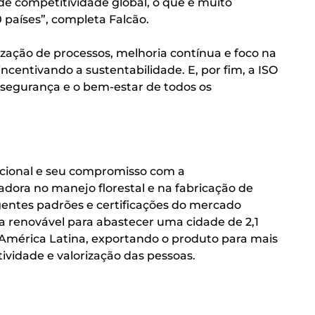
de competitividade global, o que é muito
 países”, completa Falcão.
zação de processos, melhoria contínua e foco na
incentivando a sustentabilidade. E, por fim, a ISO
a segurança e o bem-estar de todos os
acional e seu compromisso com a
adora no manejo florestal e na fabricação de
igentes padrões e certificações do mercado
a renovável para abastecer uma cidade de 2,1
 América Latina, exportando o produto para mais
vidade e valorização das pessoas.