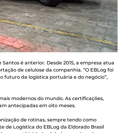
 Santos é anterior. Desde 2015, a empresa atua
ortação de celulose da companhia. “O EBLog foi
futuro da logística portuária e do negócio”,
 mais modernos do mundo. As certificações,
oram antecipadas em oito meses.
ronização de rotinas, sempre tendo como
e de Logística do EBLog da Eldorado Brasil