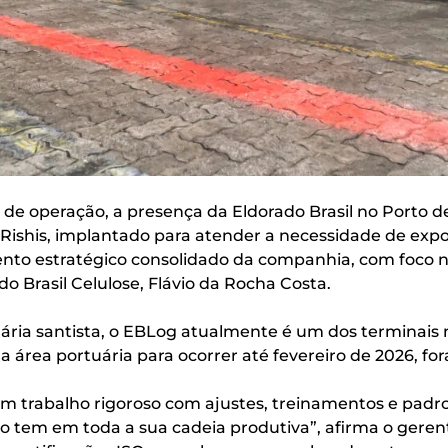
 operação, a presença da Eldorado Brasil no Porto de
 Rishis, implantado para atender a necessidade de exp
nto estratégico consolidado da companhia, com foco no 
o Brasil Celulose, Flávio da Rocha Costa.
tuária santista, o EBLog atualmente é um dos terminais
 área portuária para ocorrer até fevereiro de 2026, f
 um trabalho rigoroso com ajustes, treinamentos e pad
tem em toda a sua cadeia produtiva”, afirma o gerent