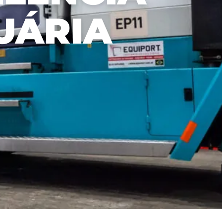
UÁRIA