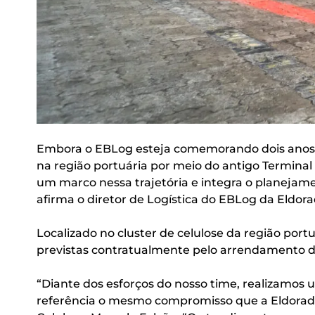
Embora o EBLog esteja comemorando dois anos de
na região portuária por meio do antigo Terminal
um marco nessa trajetória e integra o planejame
afirma o diretor de Logística do EBLog da Eldorad
Localizado no cluster de celulose da região por
previstas contratualmente pelo arrendamento da
“Diante dos esforços do nosso time, realizamos
referência o mesmo compromisso que a Eldorado 