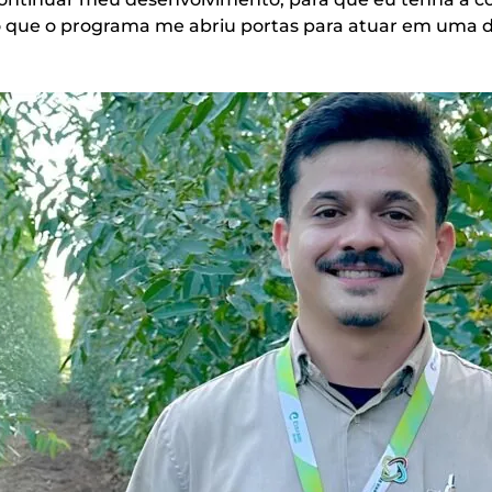
ejo que o programa me abriu portas para atuar em uma da