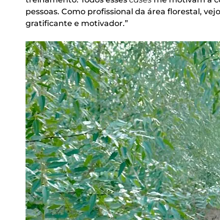
pessoas. Como profissional da área florestal, v
gratificante e motivador.”