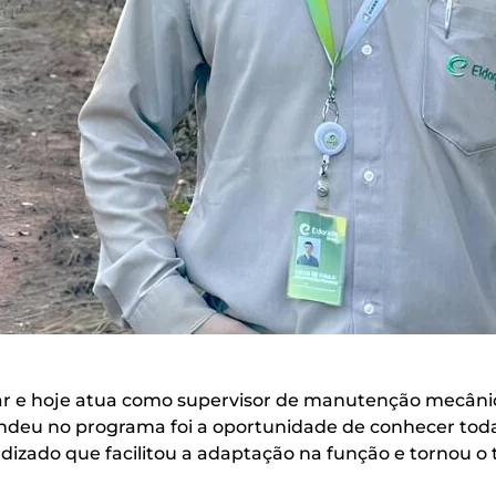
r e hoje atua como supervisor de manutenção mecânic
endeu no programa foi a oportunidade de conhecer todas
ado que facilitou a adaptação na função e tornou o tr