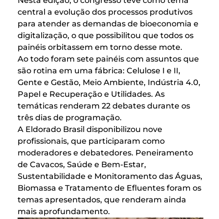
Nesta edição, o congresso teve como tema
central a evolução dos processos produtivos
para atender as demandas de bioeconomia e
digitalização, o que possibilitou que todos os
painéis orbitassem em torno desse mote.
Ao todo foram sete painéis com assuntos que
são rotina em uma fábrica: Celulose I e II,
Gente e Gestão, Meio Ambiente, Indústria 4.0,
Papel e Recuperação e Utilidades. As
temáticas renderam 22 debates durante os
três dias de programação.
A Eldorado Brasil disponibilizou nove
profissionais, que participaram como
moderadores e debatedores. Peneiramento
de Cavacos, Saúde e Bem-Estar,
Sustentabilidade e Monitoramento das Águas,
Biomassa e Tratamento de Efluentes foram os
temas apresentados, que renderam ainda
mais aprofundamento.