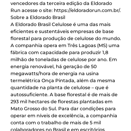
vencedores da terceira edição da Eldorado
Run acesse o site: https://eldoradorun.com.br/.
Sobre a Eldorado Brasil
A Eldorado Brasil Celulose é uma das mais
eficientes e sustentáveis empresas de base
florestal para produção de celulose do mundo.
A companhia opera em Três Lagoas (MS) uma
fábrica com capacidade para produzir 1,8
milhão de toneladas de celulose por ano. Em
energia renovável, há geração de 50
megawatts/hora de energia na usina
termelétrica Onça Pintada, além da mesma
quantidade na planta de celulose – que é
autossuficiente. A base florestal é de mais de
293 mil hectares de florestas plantadas em
Mato Grosso do Sul. Para dar condições para
operar em níveis de excelência, a companhia
conta com o trabalho de mais de 5 mil
colaboradores no Brasil e em escritórios