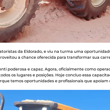
toristas da Eldorado, e viu na turma uma oportunidade
roveitou a chance oferecida para transformar sua carre
enti poderosa e capaz. Agora, oficialmente como operado
todos os lugares e posições. Hoje concluo essa capacit
 porque temos oportunidades e profissionais que apoiam