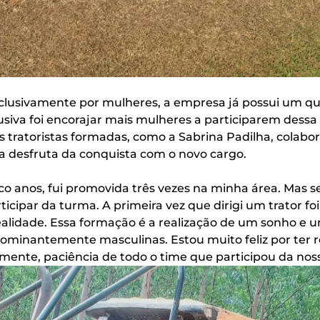
clusivamente por mulheres, a empresa já possui um qu
usiva foi encorajar mais mulheres a participarem dessa 
 tratoristas formadas, como a Sabrina Padilha, colabo
a desfruta da conquista com o novo cargo.
co anos, fui promovida três vezes na minha área. Mas 
cipar da turma. A primeira vez que dirigi um trator 
alidade. Essa formação é a realização de um sonho e 
minantemente masculinas. Estou muito feliz por ter 
almente, paciência de todo o time que participou da no