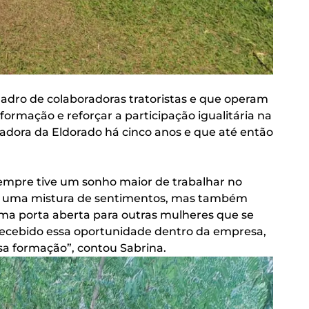
adro de colaboradoras tratoristas e que operam
formação e reforçar a participação igualitária na
radora da Eldorado há cinco anos e que até então
sempre tive um sonho maior de trabalhar no
foi uma mistura de sentimentos, mas também
uma porta aberta para outras mulheres que se
recebido essa oportunidade dentro da empresa,
ssa formação”, contou Sabrina.