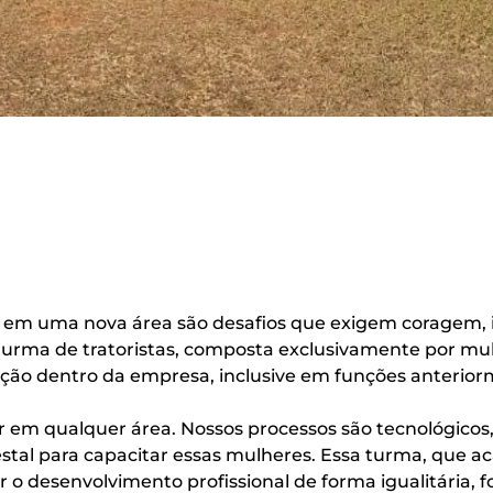
e em uma nova área são desafios que exigem coragem, in
 turma de tratoristas, composta exclusivamente por mulh
ação dentro da empresa, inclusive em funções anteri
 em qualquer área. Nossos processos são tecnológicos
stal para capacitar essas mulheres. Essa turma, que ac
r o desenvolvimento profissional de forma igualitária,