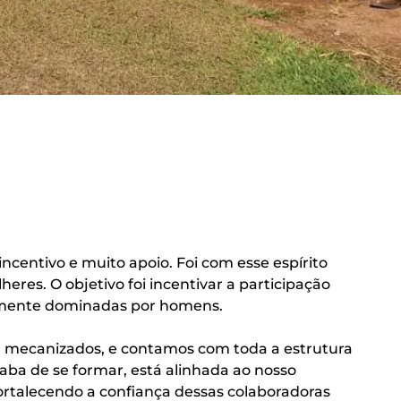
centivo e muito apoio. Foi com esse espírito
eres. O objetivo foi incentivar a participação
ormente dominadas por homens.
, mecanizados, e contamos com toda a estrutura
aba de se formar, está alinhada ao nosso
 fortalecendo a confiança dessas colaboradoras