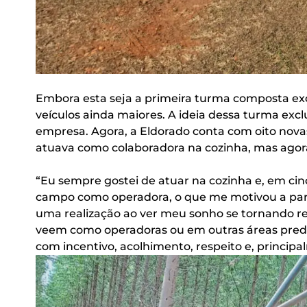
Embora esta seja a primeira turma composta ex
veículos ainda maiores. A ideia dessa turma excl
empresa. Agora, a Eldorado conta com oito novas
atuava como colaboradora na cozinha, mas agor
“Eu sempre gostei de atuar na cozinha e, em cin
campo como operadora, o que me motivou a parti
uma realização ao ver meu sonho se tornando re
veem como operadoras ou em outras áreas predo
com incentivo, acolhimento, respeito e, princip